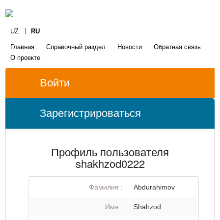
UZ
RU
Главная
Справочный раздел
Новости
Обратная связь
О проекте
Войти
Зарегистрироваться
Профиль пользователя
shakhzod0222
Фамилия :
Abdurahimov
Имя :
Shahzod