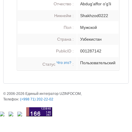
Отчество :
Abdug'affor o'g'li
Никнейм :
Shakhzod0222
Пол :
Мужской
Страна :
Узбекистан
PublicID :
001287142
Пользовательский
Что это?
Статус
:
© 2006-2026 Единый интегратор UZINFOCOM,
Телефон:
(+998 71) 202-22-02